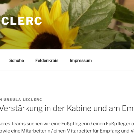
ECLERC
Schuhe
Feldenkrais
Impressum
N
URSULA LECLERC
Verstärkung in der Kabine und am E
eres Teams suchen wir eine Fußpflegerin / einen Fußpfleger 
wie eine Mitarbeiterin / einen Mitarbeiter für Empfang und Ve