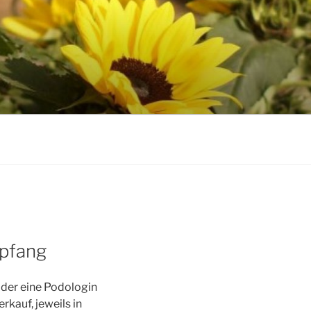
mpfang
oder eine Podologin
rkauf, jeweils in